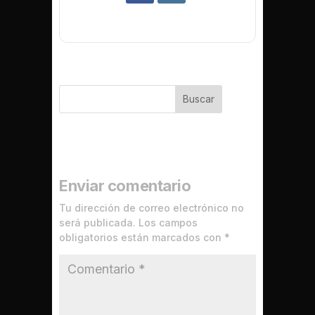
Buscar
Enviar comentario
Tu dirección de correo electrónico no
será publicada.
Los campos
obligatorios están marcados con
*