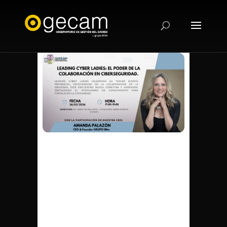
Leading Cyber
Ladies: El poder
de la colaboración
en