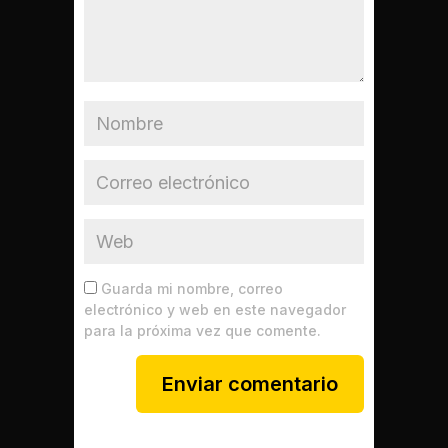
Guarda mi nombre, correo
electrónico y web en este navegador
para la próxima vez que comente.