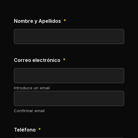
Nombre y Apellidos
*
Correo electrónico
*
Introduce un email
Confirmar email
Teléfono
*