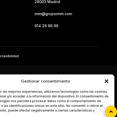
28003 Madrid
imm@grupoimm.com
914 26 66 69
ccesibilidad
Gestionar consentimiento
r las mejores experiencias, utilizamos tecnologías como las cookies
nar y/o acceder a la información del dispositivo. El consentimiento de
ologías nos permitirá procesar datos como el comportamiento de
o las identificaciones únicas en este sitio. No consentir o retirar el
nto, puede afectar negativamente a ciertas características y