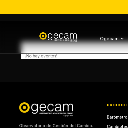
Ogecam
Certificaciones
¡No hay eventos!
PRODUC
Barómetro
Observatorio de Gestión del Cambio.
Cambiote