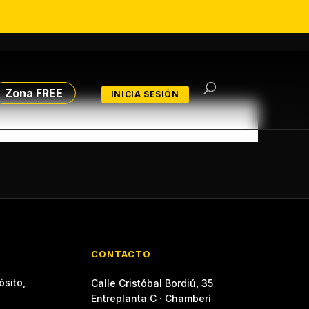
Zona FREE
INICIA SESIÓN
CONTACTO
ósito,
Calle Cristóbal Bordiú, 35
Entreplanta C · Chamberí