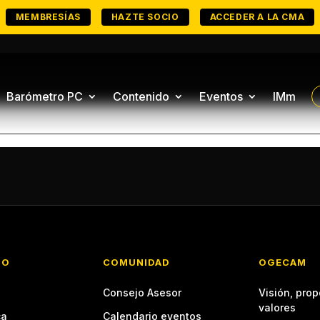
MEMBRESÍAS
HAZTE SOCIO
ACCEDER A LA CMA
Barómetro PC
Contenido
Eventos
IMm
TO
COMUNIDAD
OGECAM
Consejo Asesor
Visión, prop
valores
ca
Calendario eventos