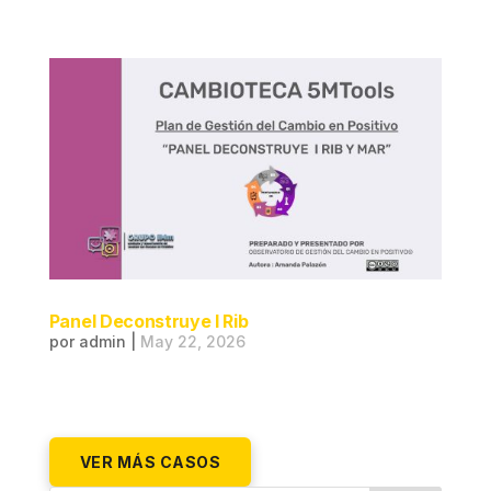
Panel Deconstruye I Rib
por
admin
|
May 22, 2026