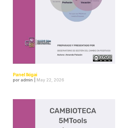
Panel Ikigai
por
admin
|
May 22, 2026