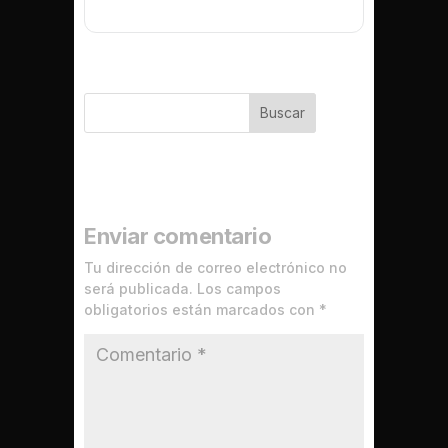
Buscar
Enviar comentario
Tu dirección de correo electrónico no
será publicada.
Los campos
obligatorios están marcados con
*