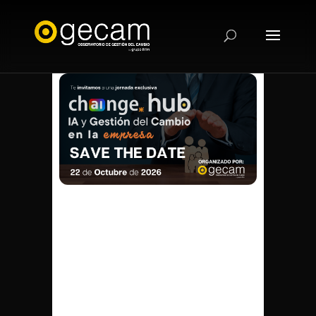
Comida HUB – IA y
Gestión del
Cambio en la
Empresa Familiar