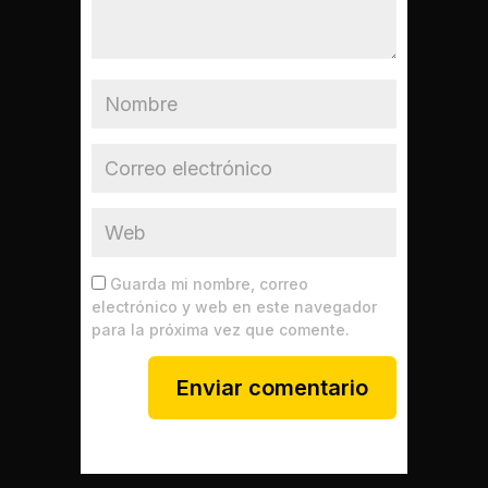
Guarda mi nombre, correo
electrónico y web en este navegador
para la próxima vez que comente.