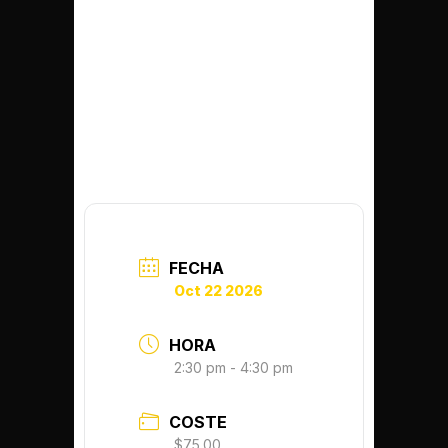
SAVE THE
DATE!!!
FECHA
Oct 22 2026
HORA
2:30 pm - 4:30 pm
COSTE
$75.00