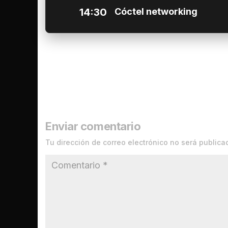
14:30
Cóctel networking
Enviar comentario
Tu dirección de correo electrónico no será publica