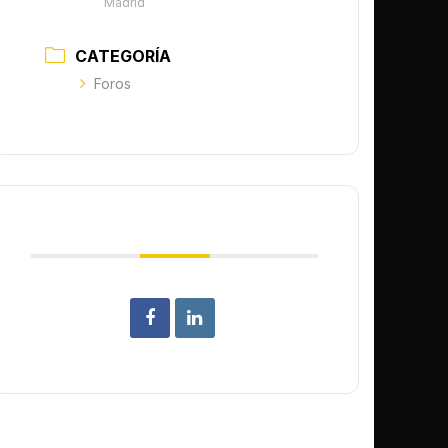
Madrid
CATEGORÍA
Foros
COMPARTIR ESTE EVENTO