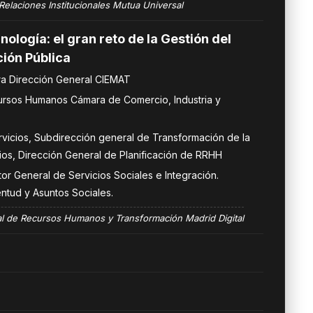
Relaciones Institucionales Mutua Universal
ología: el gran reto de la Gestión del
ión Pública
a Dirección General CIEMAT
ursos Humanos Cámara de Comercio, Industria y
rvicios, Subdirección general de Transformación de la
ios, Dirección General de Planificación de RRHH
tor General de Servicios Sociales e Integración.
entud y Asuntos Sociales.
l de Recursos Humanos y Transformación Madrid Digital