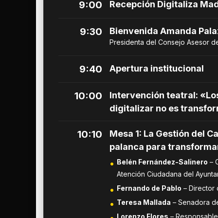
9:00
Recepción Digitaliza Ma
9:30
Bienvenida Amanda Pala
Presidenta del Consejo Asesor d
9:40
Apertura institucional
10:00
Intervención teatral: «Lo
digitalizar no es transfo
10:10
Mesa 1: La Gestión del C
palanca para transforma
Belén Fernández-Salinero
– C
Atención Ciudadana del Ayunt
Fernando de Pablo
– Director 
Teresa Mallada
– Senadora de
Lorenzo Flores
– Responsable 