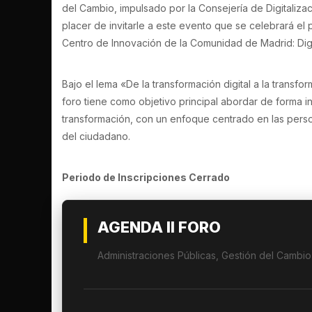
del Cambio, impulsado por la Consejería de Digitaliz
placer de invitarle a este evento que se celebrará el
Centro de Innovación de la Comunidad de Madrid: Digit
Bajo el lema «De la transformación digital a la transfor
foro tiene como objetivo principal abordar de forma in
transformación, con un enfoque centrado en las pers
del ciudadano.
Periodo de Inscripciones Cerrado
AGENDA II FORO
Administraciones Públicas, Gestión del Cambi