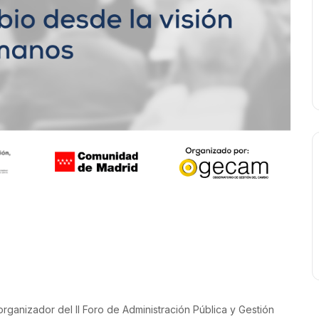
ACIONES PUBLICAS Y
ganizador del II Foro de Administración Pública y Gestión