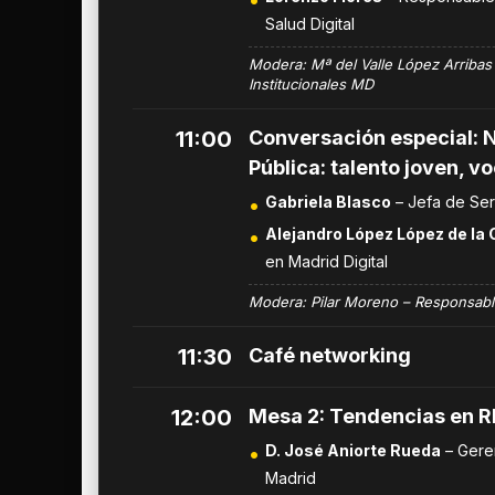
Salud Digital
Modera: Mª del Valle López Arribas
Institucionales MD
11:00
Conversación especial: 
Pública: talento joven, v
Gabriela Blasco
– Jefa de Ser
Alejandro López López de la
en Madrid Digital
Modera: Pilar Moreno – Responsabl
11:30
Café networking
12:00
Mesa 2: Tendencias en 
D. José Aniorte Rueda
– Geren
Madrid