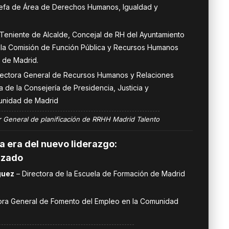
efa de Área de Derechos Humanos, Igualdad y
 Teniente de Alcalde, Concejal de RH del Ayuntamiento
e la Comisión de Función Pública y Recursos Humanos
 de Madrid.
rectora General de Recursos Humanos y Relaciones
a de la Consejería de Presidencia, Justicia y
munidad de Madrid
 General de planificación de RRHH Madrid Talento
a era del nuevo liderazgo:
izado
guez
– Directora de la Escuela de Formación de Madrid
ora General de Fomento del Empleo en la Comunidad