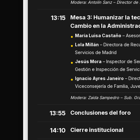
Modera: Antolín Sanz – Director de 
13:15
Mesa 3: Humanizar la tecn
Cambio en la Administrac
María Luisa Castaño
– Asesor
Lola Millán
– Directora de Rec
Servicios de Madrid
Jesús Mora
– Inspector de Se
Gestión e Inspección de Servic
Ignacio Ayres Janeiro
– Direc
Viceconsejería de Familia, Juv
Modera: Zaida Sampedro – Sub. Gra
13:55
Conclusiones del foro
14:10
Cierre institucional