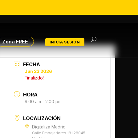
Zona FREE
INICIA SESIÓN
FECHA
Jun 23 2026
Finalizdo!
HORA
9:00 am - 2:00 pm
LOCALIZACIÓN
Digitaliza Madrid
Calle Embajadores 181 28045