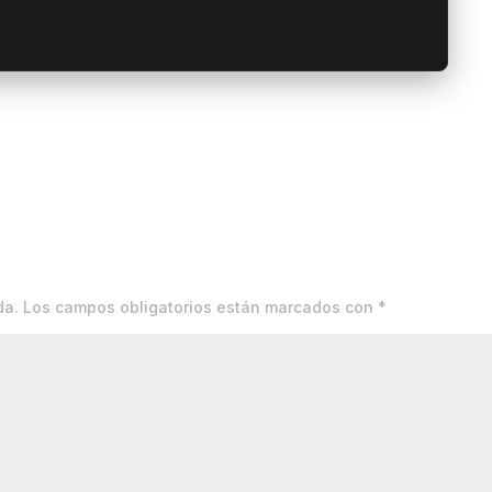
da.
Los campos obligatorios están marcados con
*