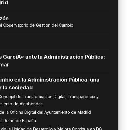
drid
zón
el Observatorio de Gestión del Cambio
s GarciA» ante la Administración Pública:
rmar
ambio en la Administración Pública: una
r la sociedad
oncejal de Transformación Digital, Transparencia y
amiento de Alcobendas
de la Oficina Digital del Ayuntamiento de Madrid
l Reino de España
de la Unidad de Desarrollo y Mejora Continua en DG