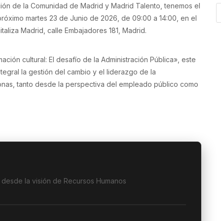
ación de la Comunidad de Madrid y Madrid Talento, tenemos el
 próximo martes 23 de Junio de 2026, de 09:00 a 14:00, en el
aliza Madrid, calle Embajadores 181, Madrid.
mación cultural: El desafío de la Administración Pública», este
tegral la gestión del cambio y el liderazgo de la
onas, tanto desde la perspectiva del empleado público como
o desde la visión de Recursos Humanos