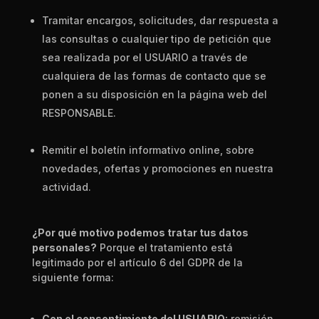
Tramitar encargos, solicitudes, dar respuesta a
las consultas o cualquier tipo de petición que
sea realizada por el USUARIO a través de
cualquiera de las formas de contacto que se
ponen a su disp
osi
ción en la página web del
RESPONSABLE.
Remitir el boletín informativo online, sobre
novedades, ofertas y promociones en nuestra
actividad.
¿Por qué motivo podemos tratar tus datos
personales?
Porq
ue el tratamiento e
stá
legitimado por
el artículo 6 del GDPR de la
siguiente forma:
Con el consentimiento del USUARIO:
remisión