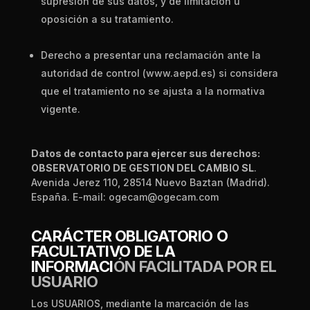
supresión de sus datos,
y de limitación u
oposición a su tratamiento.
Derecho a presentar una reclamación ante la
autoridad de
control (www.aepd.es) si considera
que el tratamiento no se ajusta a la normativa
vigente.
Da
tos de contacto para ejercer sus derechos:
OBSERVATORIO DE GESTION DEL CAMBIO SL
.
Avenida Jerez 110, 28514 Nuevo Baztan (Madrid).
España. E-mail: ogecam
@ogecam.com
CARÁCTER OBLIGATORIO O
FACULTATIVO DE LA
INFORMACI
ÓN FACILITADA POR EL
USUARIO
Los USUARIOS, mediante la marcación de las