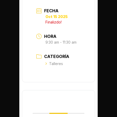
FECHA
Oct 15 2025
Finalizdo!
HORA
9:30 am - 11:30 am
CATEGORÍA
Talleres
COMPARTIR ESTE
EVENTO