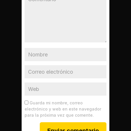
Guarda mi nombre, correo
electrónico y web en este navegador
para la próxima vez que comente.