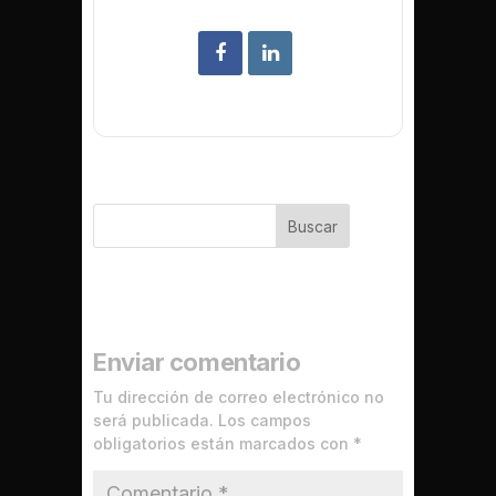
Buscar
Enviar comentario
Tu dirección de correo electrónico no
será publicada.
Los campos
obligatorios están marcados con
*